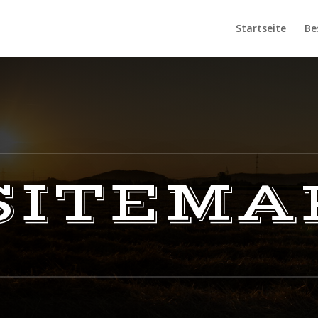
Startseite
Be
SITEMA