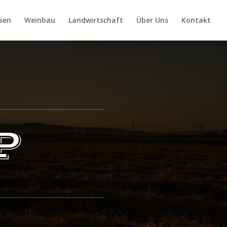
sen
Weinbau
Landwirtschaft
Über Uns
Kontakt
P