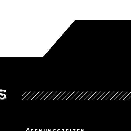
S
ÖFFNUNGSZEITEN